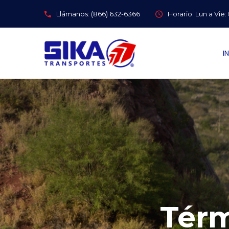
Llámanos: (866) 632-6366
Horario: Lun a Vie
I
Térm