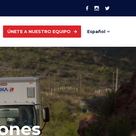
ÚNETE A NUESTRO EQUIPO
Español
iones