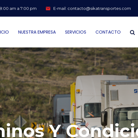
: 8:00 am a 7:00 pm
E-mail:
contacto@sikatransportes.com
NICIO
NUESTRA EMPRESA
SERVICIOS
CONTACTO
inos Y Condic