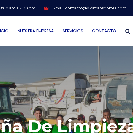
: 8:00 am a 7:00 pm
E-mail:
contacto@sikatransportes.com
NICIO
NUESTRA EMPRESA
SERVICIOS
CONTACTO
a De Limpieza